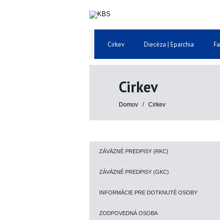
Cirkev
Diecéza | Eparchia
Fa
Cirkev
Domov
/
Cirkev
ZÁVÄZNÉ PREDPISY (RKC)
ZÁVÄZNÉ PREDPISY (GKC)
INFORMÁCIE PRE DOTKNUTÉ OSOBY
ZODPOVEDNÁ OSOBA