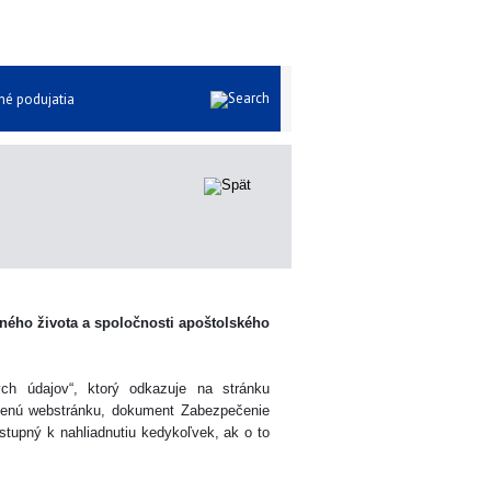
Iné podujatia
eného života a spoločnosti apoštolského
ch údajov“, ktorý odkazuje na stránku
denú webstránku, dokument Zabezpečenie
stupný k nahliadnutiu kedykoľvek, ak o to