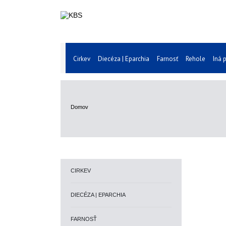
Cirkev
Diecéza | Eparchia
Farnosť
Rehole
Iná 
Domov
CIRKEV
DIECÉZA | EPARCHIA
FARNOSŤ