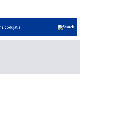
Iné podujatia
Vyhľadávanie
|
Copyright